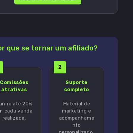
r que se tornar um afiliado?
2
Comissões
Suporte
atrativas
completo
anhe até 20%
Material de
m cada venda
marketing e
realizada.
acompanhame
nto
personalizado.