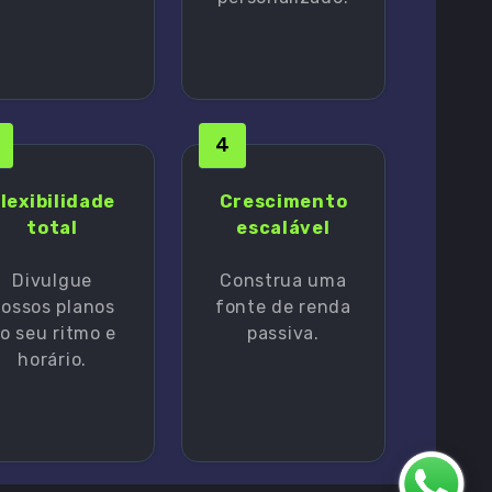
4
lexibilidade
Crescimento
total
escalável
Divulgue
Construa uma
ossos planos
fonte de renda
o seu ritmo e
passiva.
horário.