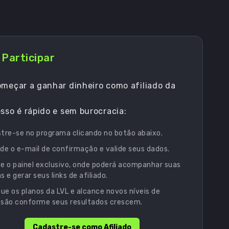
Participar
meçar a ganhar dinheiro como afiliado da
sso é rápido e sem burocracia:
tre-se no programa clicando no botão abaixo.
de o e-mail de confirmação e valide seus dados.
e o painel exclusivo, onde poderá acompanhar suas
 e gerar seus links de afiliado.
gue os planos da LVL e alcance novos níveis de
são conforme seus resultados crescem.
Cadastre-se como Afiliado