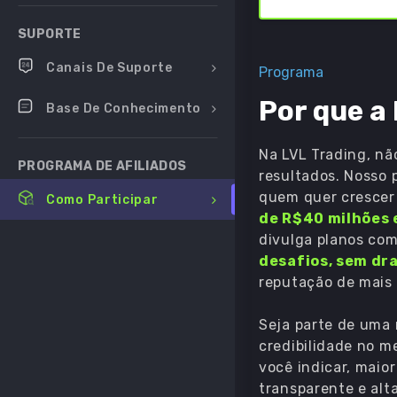
SUPORTE
Canais De Suporte
Programa
Por que a
Base De Conhecimento
Na LVL Trading, n
PROGRAMA DE AFILIADOS
resultados. Nosso p
quem quer crescer
Como Participar
de R$40 milhões 
divulga planos com
desafios, sem d
reputação de mais
Seja parte de uma 
credibilidade no m
você indicar, maior
transparente e alt